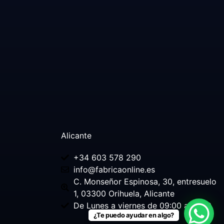
Alicante
+34 603 578 290
info@fabricaonline.es
C. Monseñor Espinosa, 30, entresuelo
1, 03300 Orihuela, Alicante
De Lunes a viernes de 09:00 a 18:30
¿Te puedo ayudar en algo?