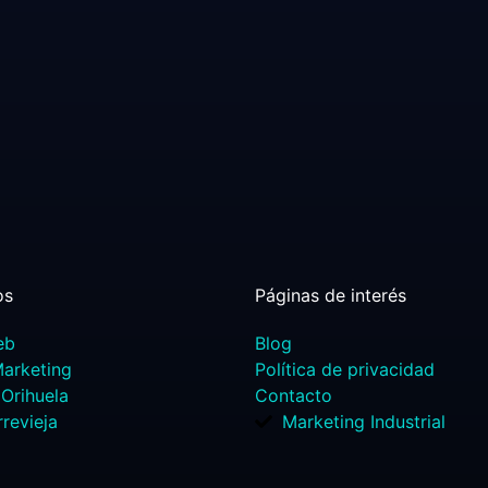
os
Páginas de interés
eb
Blog
Marketing
Política de privacidad
Orihuela
Contacto
rrevieja
Marketing Industrial