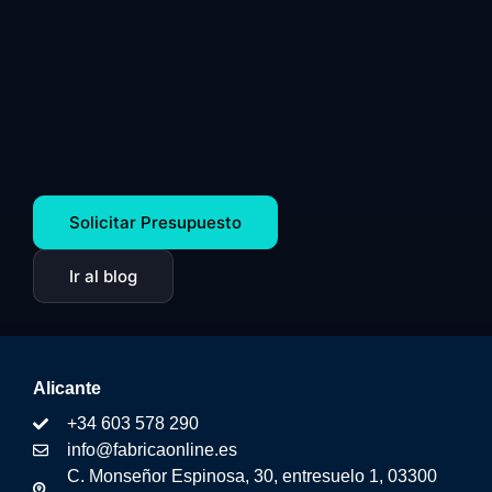
Solicitar Presupuesto
Ir al blog
Alicante
+34 603 578 290
info@fabricaonline.es
C. Monseñor Espinosa, 30, entresuelo 1, 03300