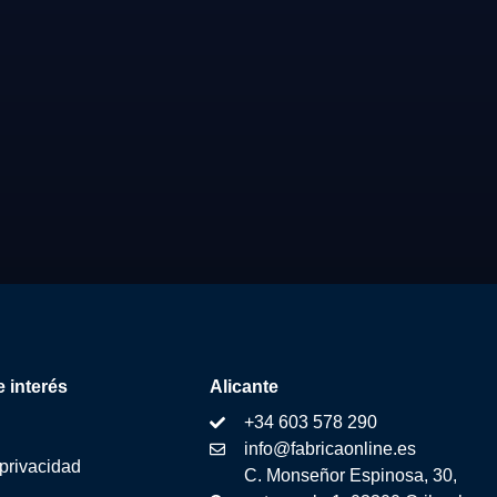
 interés
Alicante
+34 603 578 290
info@fabricaonline.es
 privacidad
C. Monseñor Espinosa, 30,