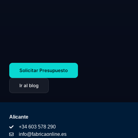
Solicitar Presupuesto
Ir al blog
Alicante
+34 603 578 290
info@fabricaonline.es