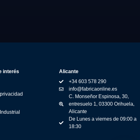
 interés
Alicante
+34 603 578 290
info@fabricaonline.es
 privacidad
C. Monseñor Espinosa, 30,
entresuelo 1, 03300 Orihuela,
Alicante
Industrial
De Lunes a viernes de 09:00 a
18:30