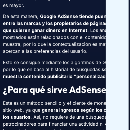
es mayor.
De esta manera,
Google AdSense tiende puentes
entre las marcas y los propietarios de páginas web
que quieren ganar dinero en Internet
. Los anuncios
mostrados están relacionados con el contenido que se
muestra, por lo que la contextualización es mayor y se
acercan a las preferencias del usuario.
Esto se consigue mediante los algoritmos de Google,
por lo que en base al historial de búsquedas
se
muestra contenido publicitario “personalizado”
.
¿Para qué sirve AdSense?
Este es un método sencillo y eficiente de monetizar un
sitio web, ya que
genera ingresos según los clics de
los usuarios
. Así, no requiere de una búsqueda de
patrocinadores para financiar una actividad ni el