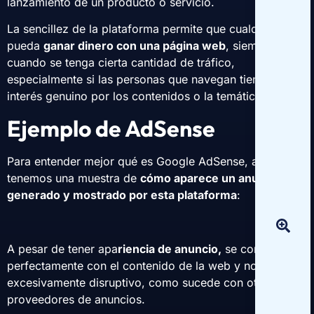
lanzamiento de un producto o servicio.
La sencillez de la plataforma permite que cualquiera
pueda
ganar dinero con una página web
, siempre y
cuando se tenga cierta cantidad de tráfico,
especialmente si las personas que navegan tienen un
interés genuino por los contenidos o la temática.
Ejemplo de AdSense
Para entender mejor qué es Google AdSense, aquí
tenemos una muestra de
cómo aparece un anuncio
generado y mostrado por esta plataforma
:
A pesar de tener apa
riencia de anuncio,
se combina
perfectamente con el contenido de la web y no es
excesivamente disruptivo, como sucede con otros
proveedores de anuncios.