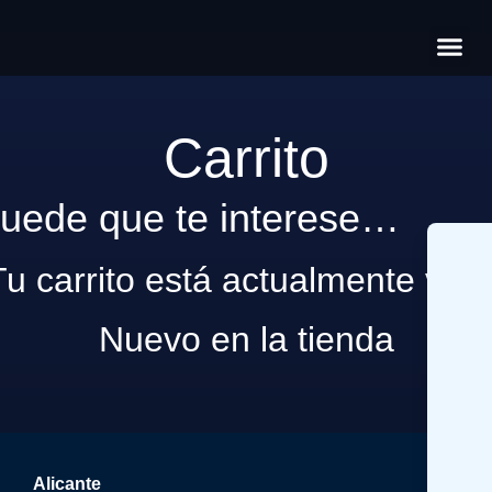
Có
Cas
S
Carrito
uede que te interese…
Tu carrito está actualmente vací
Nuevo en la tienda
Alicante