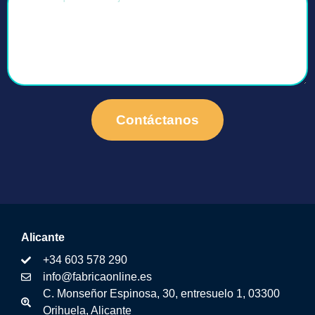
Contáctanos
Alicante
+34 603 578 290
info@fabricaonline.es
C. Monseñor Espinosa, 30, entresuelo 1, 03300
Orihuela, Alicante