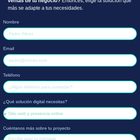
ventas de tu negocio?
Entonces, elige la solución que
más se adapte a tus necesidades.
Nombre
Email
Teléfono
¿Qué solución digital necesitas?
Cuéntanos más sobre tu proyecto