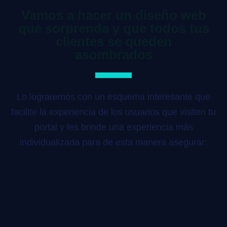
Vamos a hacer un diseño web
que sorprenda y que todos tus
clientes se queden
asombrados
Lo lograremos con un esquema interesante que
facilite la experiencia de los usuarios que visiten tu
portal y les brinde una experiencia más
individualizada para de esta manera asegurar: