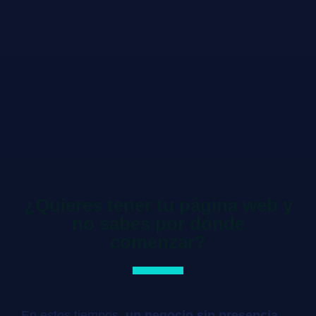
¿Quieres tener tu página web y
no sabes por dónde
comenzar?
En estos tiempos,
un negocio sin presencia