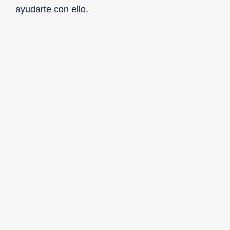
ayudarte con ello.