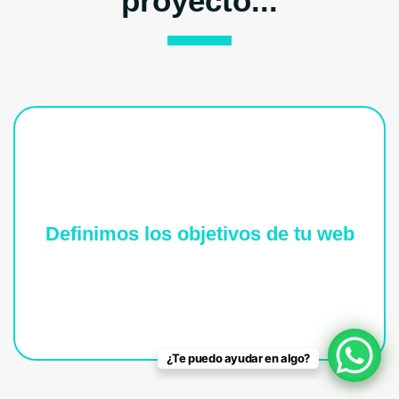
proyecto...
Definimos los objetivos de tu web
Con esto dispondremos de una estructura
precisa a seguir, por ende es vital que lo
tengamos transparente desde el principio.
¿Te puedo ayudar en algo?