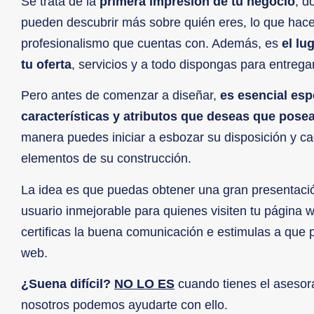
Se trata de la
primera impresión de tu negocio
, d
pueden descubrir más sobre quién eres, lo que haces
profesionalismo que cuentas con. Además, es
el lu
tu oferta
, servicios y a todo dispongas para entregar
Pero antes de comenzar a diseñar,
es esencial espe
características y atributos que deseas que posea
manera puedes iniciar a esbozar su disposición y c
elementos de su construcción.
La idea es que puedas obtener una gran presentaci
usuario inmejorable para quienes visiten tu página
certificas la buena comunicación e estimulas a que
web.
¿Suena difícil?
NO LO ES
cuando tienes el aseso
nosotros podemos ayudarte con ello.