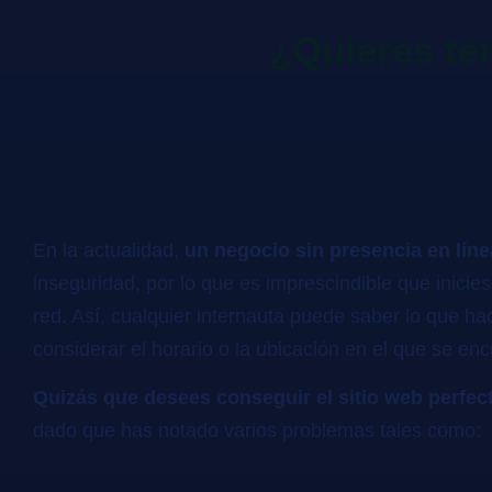
¿Quieres te
En la actualidad,
un negocio sin presencia en líne
inseguridad, por lo que es imprescindible que inicies
red. Así, cualquier internauta puede saber lo que ha
considerar el horario o la ubicación en el que se enc
Quizás que desees conseguir el sitio web perfec
dado que has notado varios problemas tales como: