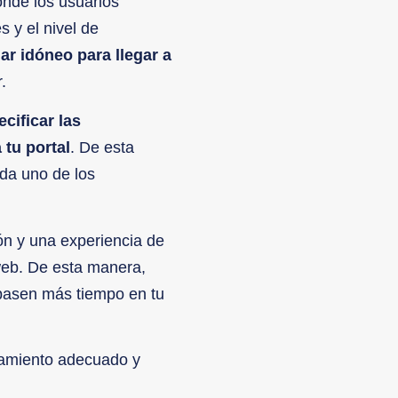
onde los usuarios
 y el nivel de
gar idóneo para llegar a
.
cificar las
 tu portal
. De esta
ada uno de los
ón y una experiencia de
 web. De esta manera,
 pasen más tiempo en tu
ramiento adecuado y