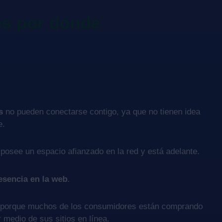
es por dónde
s
no pueden conectarse contigo, ya que no tienen idea
e.
posee un espacio afianzado en la red y está adelante.
esencia en la web
.
porque muchos de los consumidores están comprando
 medio de sus sitios en línea.