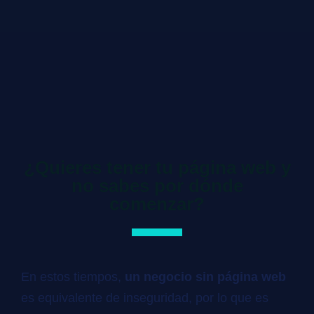
¿Quieres tener tu página web y
no sabes por dónde
comenzar?
En estos tiempos,
un negocio sin página web
es equivalente de inseguridad, por lo que es