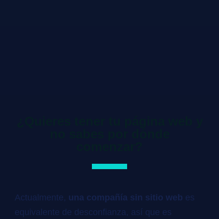
¿Quieres tener tu página web y
no sabes por dónde
comenzar?
Actualmente,
una compañía sin sitio web
es
equivalente de desconfianza, así que es