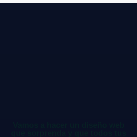
Vamos a hacer un diseño web
que sorprenda y que todos tus