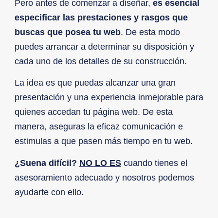
Pero antes de comenzar a diseñar,
es esencial
especificar las prestaciones y rasgos que
buscas que posea tu web
. De esta modo
puedes arrancar a determinar su disposición y
cada uno de los detalles de su construcción.
La idea es que puedas alcanzar una gran
presentación y una experiencia inmejorable para
quienes accedan tu página web. De esta
manera, aseguras la eficaz comunicación e
estimulas a que pasen más tiempo en tu web.
¿Suena difícil?
NO LO ES
cuando tienes el
asesoramiento adecuado y nosotros podemos
ayudarte con ello.