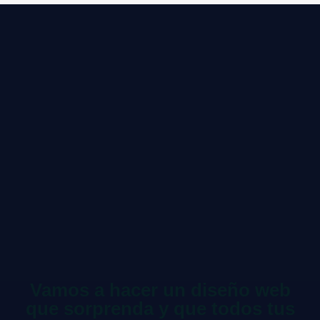
Vamos a hacer un diseño web
que sorprenda y que todos tus