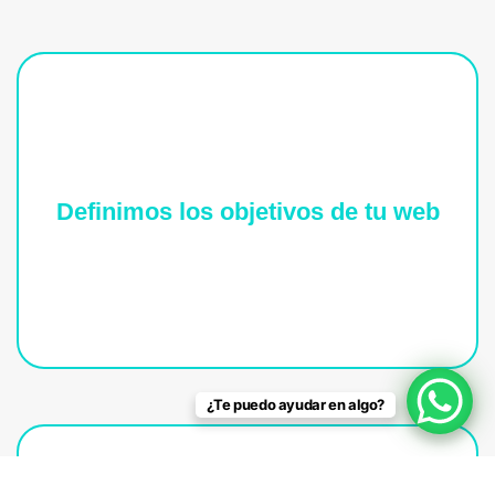
Definimos los objetivos de tu web
Así tendríamos una configuración precisa a
seguir, por consiguiente es crucial que lo
mantengamos evidente desde el comienzo.
¿Te puedo ayudar en algo?