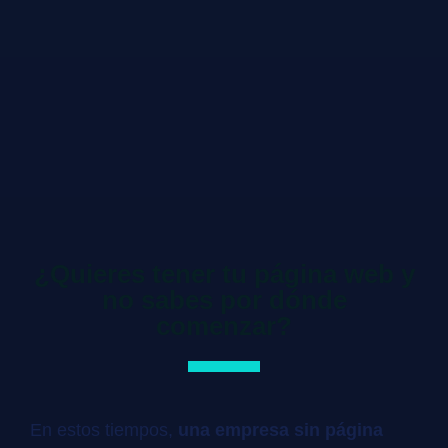
¿Quieres tener tu página web y
no sabes por dónde
comenzar?
En estos tiempos,
una empresa sin página