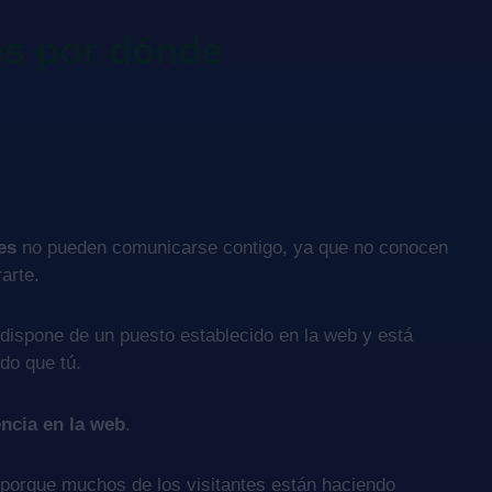
es por dónde
es
no pueden comunicarse contigo, ya que no conocen
arte.
dispone de un puesto establecido en la web y está
do que tú.
ncia en la web
.
porque muchos de los visitantes están haciendo