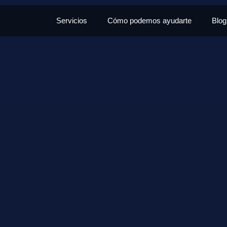
Servicios
Cómo podemos ayudarte
Blog