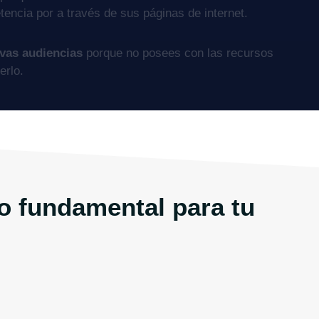
encia por a través de sus páginas de internet.
evas audiencias
porque no posees con las recursos
erlo.
o fundamental para tu