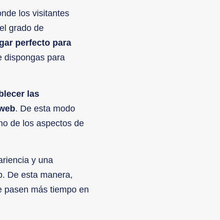
onde los visitantes
 el grado de
ugar perfecto para
ue dispongas para
blecer las
 web
. De esta modo
no de los aspectos de
ariencia y una
eb. De esta manera,
que pasen más tiempo en