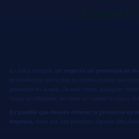
¿Quieres te
En estos tiempos,
un negocio sin presencia en lí
desconfianza, por lo que es imprescindible que inici
presencia en la web. De este modo, cualquier visita
haces sin dificultad, sin tener en cuenta la hora o el 
Es posible que desees obtener la presencia en lí
empresa,
dado que has percibido algunas dificulta