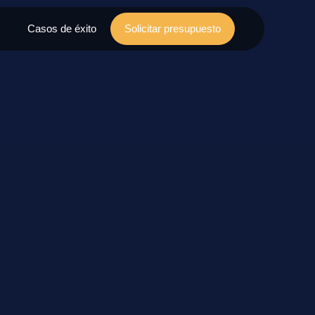
Casos de éxito
Solicitar presupuesto