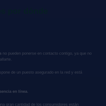
es por dónde
s
no pueden ponerse en contacto contigo, ya que no
llarte.
spone de un puesto asegurado en la red y está
sencia en línea
.
na gran cantidad de los consumidores están