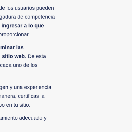
de los usuarios pueden
ergadura de competencia
a ingresar a lo que
proporcionar.
rminar las
 sitio web
. De esta
cada uno de los
gen y una experiencia
nera, certificas la
o en tu sitio.
ramiento adecuado y