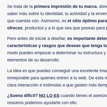
Se trata de la
primera impresión de tu marca
, don
saber más sobre tu identidad, tu actividad y la env
que cuentas con. Asimismo, es
el sitio óptimo par
ofreces
, productos y a lo que sea que poseas para 
Pero antes de iniciar a diseñar,
es importante dete
características y rasgos que deseas que tenga tu
modo puedes empezar a determinar su estructura y 
elementos de su desarrollo.
La idea es que puedas conseguir una excelente ima
inmejorable para quienes entren a tu web. De esta ma
clara interacción e estimulas a que gasten más tiemp
¿Suena difícil?
NO LO ES
cuando tienes el aseso
nosotros podemos ayudarte con ello.