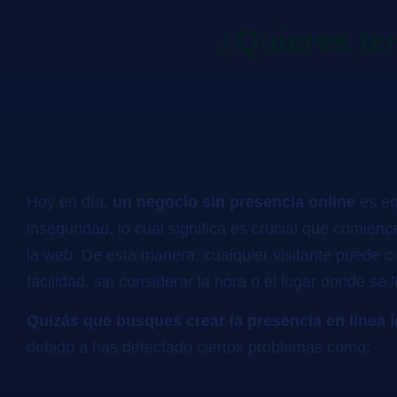
¿Quieres te
Hoy en día,
un negocio sin presencia online
es eq
inseguridad, lo cual significa es crucial que comien
la web. De esta manera, cualquier visitante puede 
facilidad, sin considerar la hora o el lugar donde se l
Quizás que busques crear la presencia en línea 
debido a has detectado ciertos problemas como: