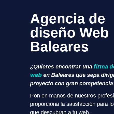
Agencia de
diseño Web
Baleares
firma d
¿Quieres encontrar una
web
en Baleares que sepa dirigi
proyecto con gran competencia
Pon en manos de nuestros profesi
proporciona la satisfacción para l
que descubran a tu web.