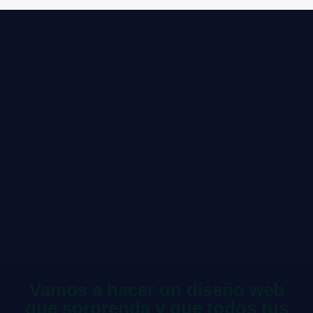
Vamos a hacer un diseño web
que sorprenda y que todos tus