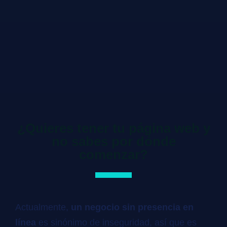
¿Quieres tener tu página web y
no sabes por dónde
comenzar?
Actualmente,
un negocio sin presencia en
línea
es sinónimo de inseguridad, así que es