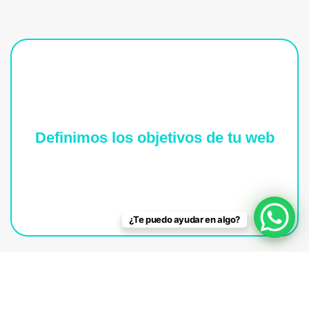
Definimos los objetivos de tu web
De este modo tendríamos una disposición
precisa a seguir, por ende es vital que lo
tengamos claro desde el inicio.
¿Te puedo ayudar en algo?