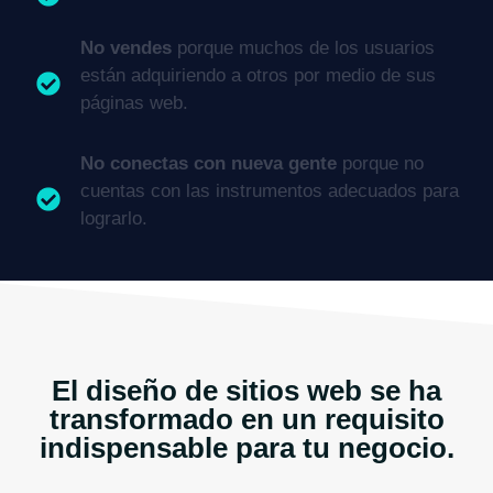
No vendes
porque muchos de los usuarios
están adquiriendo a otros por medio de sus
páginas web.
No conectas con nueva gente
porque no
cuentas con las instrumentos adecuados para
lograrlo.
El diseño de sitios web se ha
transformado en un requisito
indispensable para tu negocio.