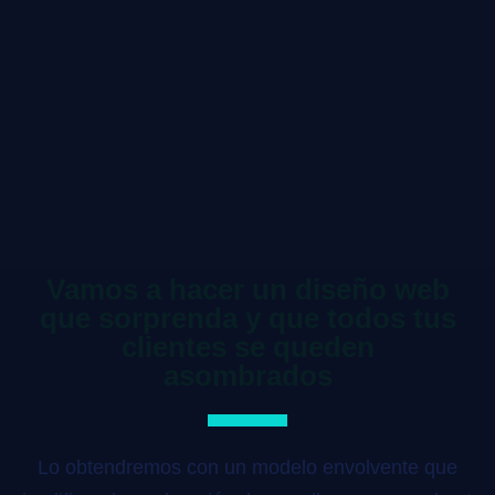
Vamos a hacer un diseño web
que sorprenda y que todos tus
clientes se queden
asombrados
Lo obtendremos con un modelo envolvente que