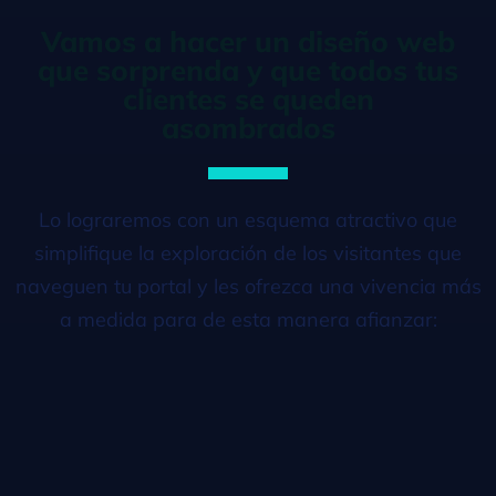
Vamos a hacer un diseño web
que sorprenda y que todos tus
clientes se queden
asombrados
Lo lograremos con un esquema atractivo que
simplifique la exploración de los visitantes que
naveguen tu portal y les ofrezca una vivencia más
a medida para de esta manera afianzar: