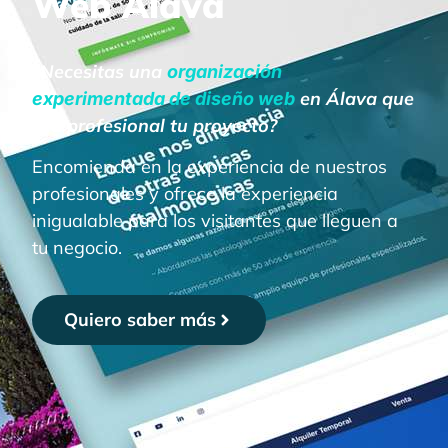
Web Álava
¿Necesitas una
organización
en Álava que
experimentada de diseño web
sea profesional tu proyecto?
Encomienda en la experiencia de nuestros
profesionales y ofrece la experiencia
inigualable para los visitantes que lleguen a
tu negocio.
Quiero saber más