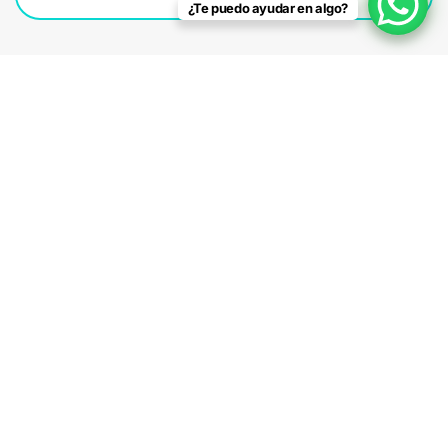
¿Te puedo ayudar en algo?
Optimizamos tu página
Atendemos de todo de los elementos
esenciales para que cada parte en tu sitio en
línea actúe apropiadamente y consigas obtener
los más óptimos rendimientos.