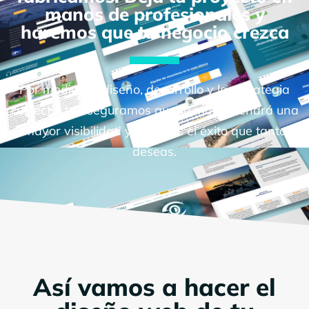
manos de profesionales y
haremos que tu negocio crezca
Por medio del diseño, desarrollo y la estrategia
correcta, te aseguramos que tu marca tendrá una
mayor visibilidad y lograrás el éxito que tanto
deseas.
Así vamos a hacer el