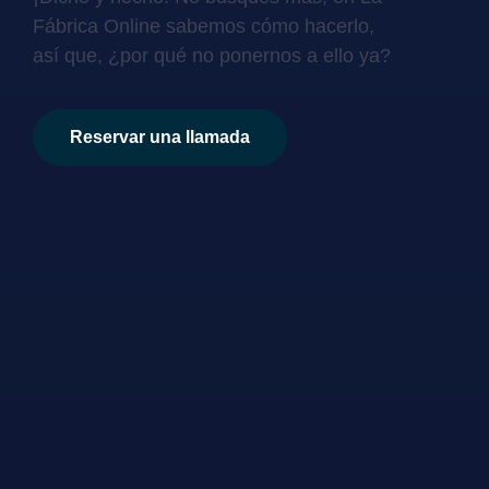
Fábrica Online sabemos cómo hacerlo,
así que, ¿por qué no ponernos a ello ya?
Reservar una llamada