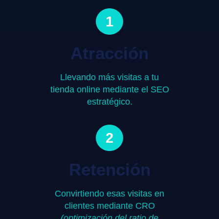
1
Atracción
Llevando más visitas a tu
tienda online mediante el SEO
estratégico.
2
Retención
Convirtiendo esas visitas en
clientes mediante CRO
(optimización del ratio de